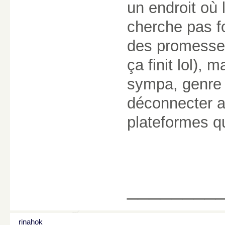
un endroit où 
cherche pas fo
des promesses
ça finit lol),
sympa, genre 
déconnecter a
plateformes qu
________
rinahok