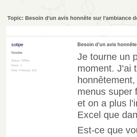
Topic:
Besoin d'un avis honnête sur l'ambiance d
sotipe
Besoin d'un avis honnête 
Newbie
Je tourne un p
Status: Offline
moment. J'ai t
Posts: 1
Date:
February 11th
honnêtement, 
menus super fr
et on a plus l
Excel que dans
Est-ce que vo