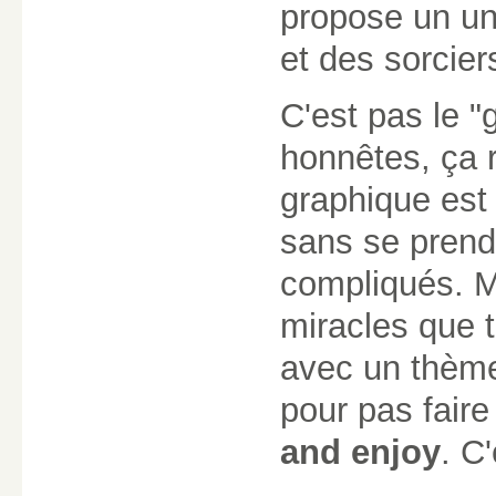
propose un un
et des sorcier
C'est pas le 
honnêtes, ça 
graphique es
sans se prend
compliqués. Mo
miracles que t
avec un thème q
pour pas faire
and enjoy
. C